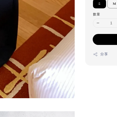
S
M
數量
分享