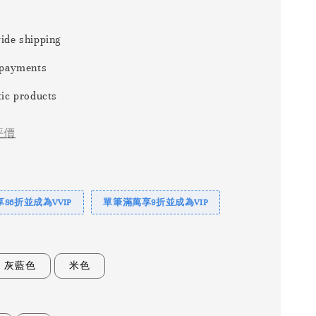
ide shipping
 payments
ic products
評價
86折並成為VVIP
單筆滿萬享9折並成為VIP
灰藍色
米色