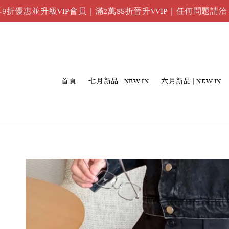
任何問
級VIP會員｜滿2萬88折晉升VVIP｜任何問題請洽
首頁
七月新品 | NEW IN
六月新品 | NEW IN