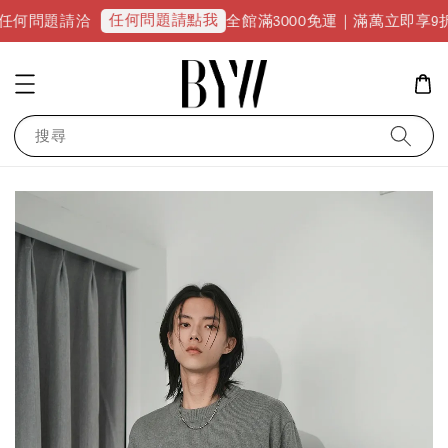
任何問題請點我
題請洽
全館滿3000免運｜滿萬立即享9折優惠並升
搜尋