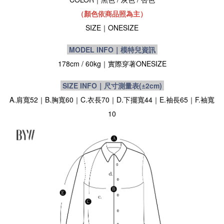
（顏色依商品照為主）
SIZE
｜
ONESIZE
MODEL INFO｜模特兒資訊
178cm / 60kg
｜實際穿著
ONESIZE
SIZE INFO｜尺寸測量表
(±2cm)
A.肩寬52｜B.胸寬60｜C.衣長70｜D.下擺寬44｜E.袖長65｜F.袖寬
10