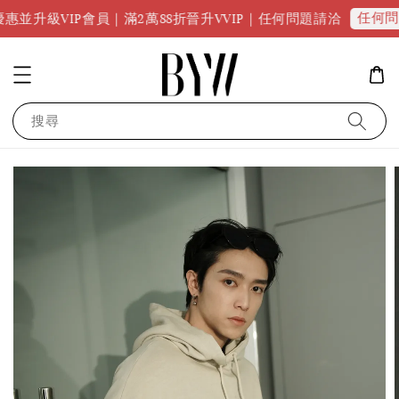
任何問題請點我
IP會員｜滿2萬88折晉升VVIP｜任何問題請洽
搜尋