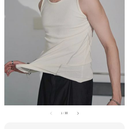
1
/
35