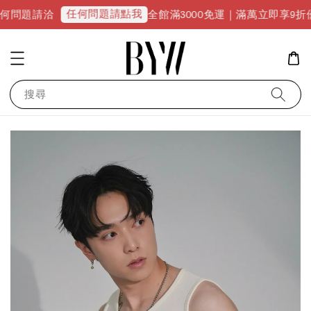
任何問題請點我
洽
全館滿3000免運｜滿萬立即享9折優惠並升級
搜尋